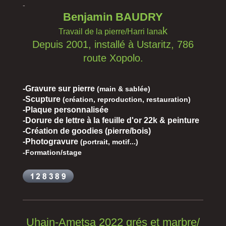
-
Benjamin BAUDRY
k
Travail de la pierre/Harri lana
Depuis 2001, installé à Ustaritz, 786
route Xopolo.
-Gravure sur pierre
(main & sablée)
-Scupture
(création, reproduction, restauration)
-Plaque personnalisée
-Dorure de lettre à la feuille d'or 22k & peinture
-Création de goodies (pierre/bois)
-
Photogravure
(portrait, motif...)
-Formation/stage
Uhain-Ametsa 2022 grés et marbre/