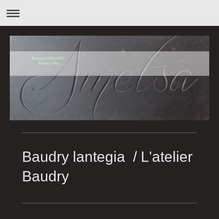
Benjamin BAUDRY
Artisan d'Art
Baudry lantegia / L'atelier
Baudry